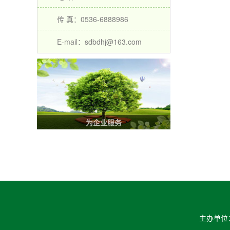
传 真：0536-6888986
E-mail：sdbdhj@163.com
为企业服务
主办单位