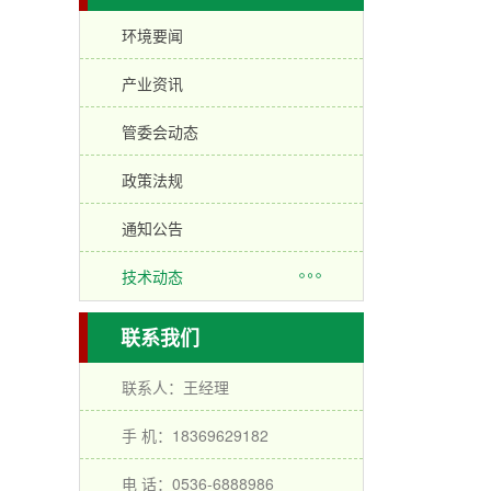
环境要闻
产业资讯
管委会动态
政策法规
通知公告
技术动态
联系我们
联系人：王经理
手 机：18369629182
电 话：0536-6888986