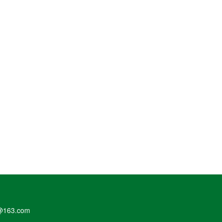
163.com