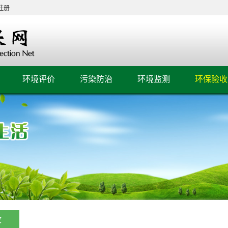
注册
环境评价
污染防治
环境监测
环保验收
收