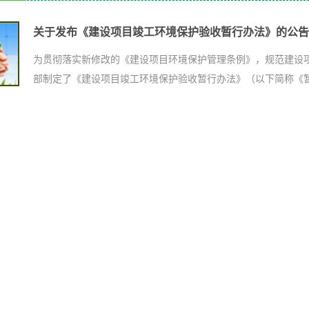
关于发布《建设项目竣工环境保护验收暂行办法》的公告
为贯彻落实新修改的《建设项目环境保护管理条例》，规范建设
部制定了《建设项目竣工环境保护验收暂行办法》（以下简称《
设水、噪声或者固体废物污染防治设施的，新修改的《中华人民
废物污染环境防治法》《中华人民共和国