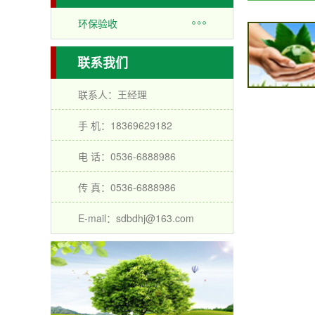
环保验收
联系我们
联系人：王经理
手 机：18369629182
电 话：0536-6888986
传 真：0536-6888986
E-mail：sdbdhj@163.com