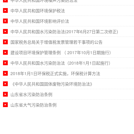
中华人民共和国环境噪声污染防治法
中华人民共和国环境保护税法
中华人民共和国环境影响评价法
中华人民共和国水污染防治法(2017年6月27日第二次修正)
国家税务总局关于增值税发票管理若干事项的公告
建设项目环境保护管理条例 （ 2017年10月1日期施行）
中华人民共和国水污染防治法（2018年1月1日起施行）
2018年1月1日环保税正式实施，环保税计算方法
《中华人民共和国固体废物污染环境防治法》
山东省水污染防治条例
山东省大气污染防治条例