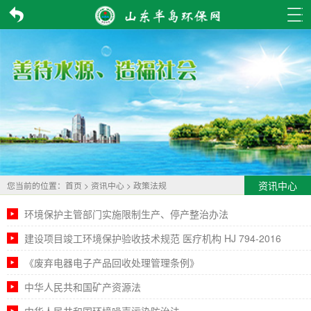
资讯中心
您当前的位置：
首页
>
资讯中心
>
政策法规
环境保护主管部门实施限制生产、停产整治办法
建设项目竣工环境保护验收技术规范 医疗机构 HJ 794-2016
《废弃电器电子产品回收处理管理条例》
中华人民共和国矿产资源法